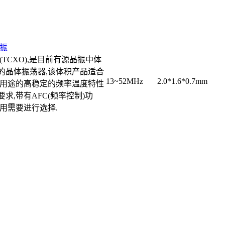
晶振
(TCXO),是目前有源晶振中体
的晶体振荡器,该体积产品适合
13~52MHz
2.0*1.6*0.7mm
多用途的高稳定的频率温度特性
求,带有AFC(频率控制)功
根据使用需要进行选择.