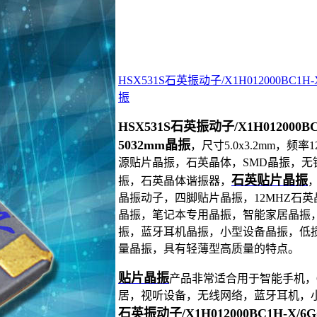
HSX531S石英振动子/X1H012000BC1H
振
HSX531S石英振动子/X1H012000
5032mm晶振
，尺寸5.0x3.2mm，频
源贴片晶振，石英晶体，SMD晶振，无铅
石英贴片晶振
振，石英晶体谐振器，
晶振动子，四脚贴片晶振，12MHZ石英
晶振，笔记本专用晶振，智能家居晶振
振，蓝牙耳机晶振，小型设备晶振，低
量晶振，具有轻薄型高质量的特点。
贴片晶振
产品非常适合用于智能手机，
居，视听设备，无线网络，蓝牙耳机，
石英振动子/X1H012000BC1H-X/