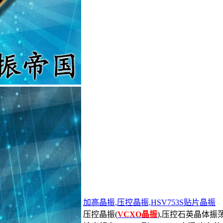
加高晶振,压控晶振,HSV753S贴片晶振
压控晶振(
VCXO晶振
),压控石英晶体振荡