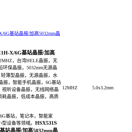
-X/6G基站晶振/加高5032mm晶
BC1H-X/6G基站晶振/加高
率12MHZ，台湾HELE晶振，无
环保晶振，5032mm无源晶
，轻薄型晶振，无源晶振，水
晶振，智能手机晶振，6G基站
12MHZ
5.0x3.2mm
，视听设备晶振，无线网络晶
损耗晶振，低成本晶振，高质
6G基站，笔记本，智能家
HSX531S
小型设备等领域。
6G基站晶振/加高5032mm晶