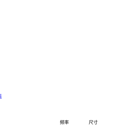
振
频率
尺寸