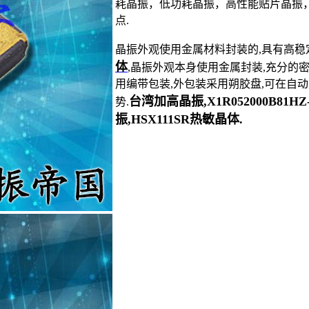
耗晶振，低功耗晶振，高性能贴片晶振
点.
晶振外观使用金属材料封装的,具有高稳
体
,晶振外观本身使用金属封装,充分的密
用编带包装,外包装采用朔胶盘,可在自
台湾加高晶振,X1R052000B81H
势.
振,HSX111SR热敏晶体.