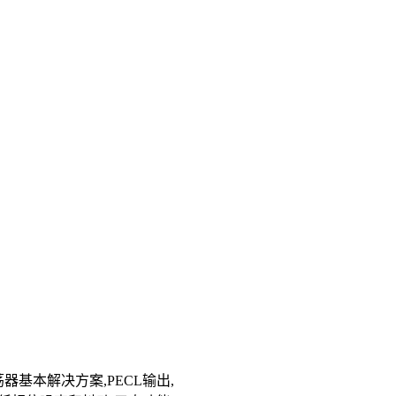
器基本解决方案,PECL输出,