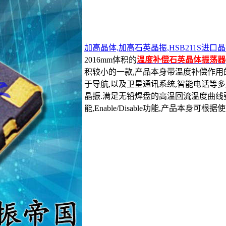
加高晶体,加高石英晶振,HSB211S进口
2016mm体积的
温度补偿石英晶体振荡器
积较小的一款,产品本身带温度补偿作用
于导航,以及卫星通讯系统,智能电话等
晶振.满足无铅焊盘的高温回流温度曲线要
能,Enable/Disable功能,产品本身可