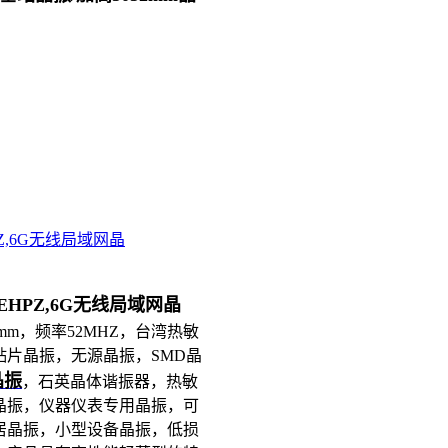
HPZ,6G无线局域网晶
-DEHPZ,6G无线局域网晶
.2mm，频率52MHZ，台湾热敏
片晶振，无源晶振，SMD晶
晶振
，石英晶体谐振器，热敏
晶振，仪器仪表专用晶振，可
居晶振，小型设备晶振，低损