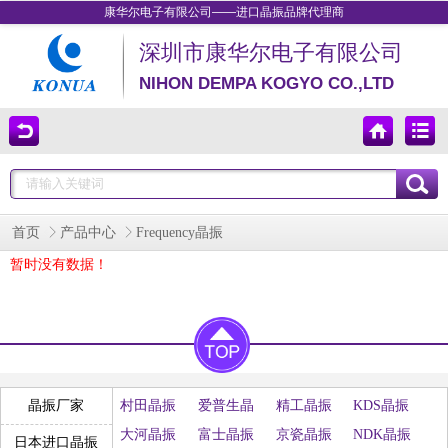
康华尔电子有限公司——进口晶振品牌代理商
深圳市康华尔电子有限公司
NIHON DEMPA KOGYO CO.,LTD
首页
产品中心
Frequency晶振
暂时没有数据！
村田晶振
爱普生晶
精工晶振
KDS晶振
晶振厂家
振
大河晶振
富士晶振
京瓷晶振
NDK晶振
日本进口晶振